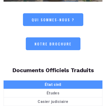
QUI SOMMES-NOUS ?
NOTRE BROCHURE
Documents Officiels Traduits
État civil
Études
Casier judiciaire