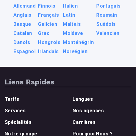
Allemand
Finnois
Italien
Portugais
Anglais
Français
Latin
Roumain
Basque
Galicien
Maltais
Suédois
Catalan
Grec
Moldave
Valencien
Danois
Hongrois
Monténégrin
Espagnol
Irlandais
Norvégien
Liens Rapides
Tarifs
Langues
Services
Nos agences
Spécialités
Carrières
Notre groupe
Pourquoi Nous ?