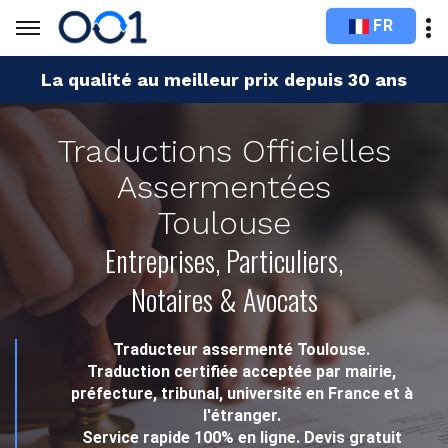
FR
La qualité au meilleur prix depuis 30 ans
Traductions Officielles
Assermentées
Toulouse
Entreprises, Particuliers,
Notaires & Avocats
Traducteur assermenté Toulouse.
Traduction certifiée acceptée par mairie,
préfecture, tribunal, université en France et à
l'étranger.
Service rapide 100% en ligne. Devis gratuit