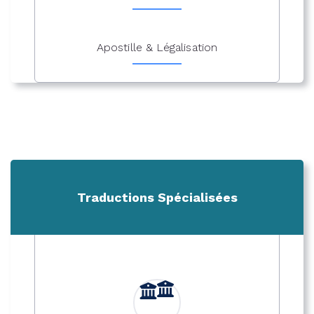
Apostille & Légalisation
Traductions Spécialisées